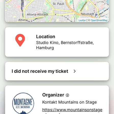
| ©
Leaflet
OpenStreetMap
Location
Studio Kino, Bernstorffstraße,
Hamburg
I did not receive my ticket
Organizer
Kontakt Mountains on Stage
https://www.mountainsonstage