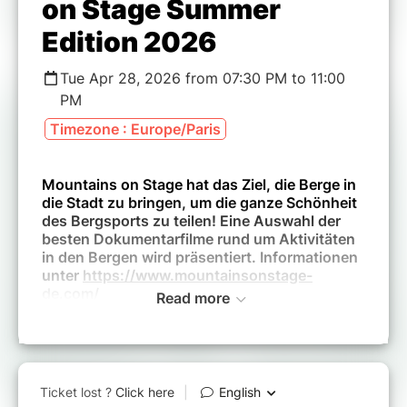
on Stage Summer
Edition 2026
Tue Apr 28, 2026 from 07:30 PM to 11:00
PM
Timezone : Europe/Paris
Mountains on Stage hat das Ziel, die Berge in
die Stadt zu bringen, um die ganze Schönheit
des Bergsports zu teilen! Eine Auswahl der
besten Dokumentarfilme rund um Aktivitäten
in den Bergen wird präsentiert. Informationen
unter
https://www.mountainsonstage-
de.com/
Read more
Alle Filme werden in der Originalversion
gezeigt und sind vollständig auf Deutsch
untertitelt.