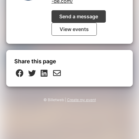
-de.com/
Send a message
View events
Share this page
© Billetweb |
Create my event