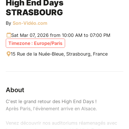
High End Days
STRASBOURG
By
Son-Vidéo.com
Sat Mar 07, 2026 from 10:00 AM to 07:00 PM
Timezone : Europe/Paris
15 Rue de la Nuée-Bleue, Strasbourg, France
About
C'est le grand retour des High End Days !
Après Paris, l'évènement arrive en Alsace.
Venez découvrir nos auditoriums réamenagés avec