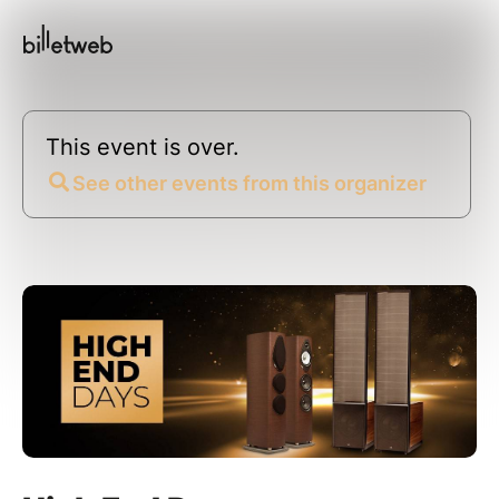
This event is over.
See other events from this organizer