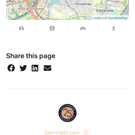
| ©
Leaflet
OpenStreetMap
Share this page
Son-Vidéo.com