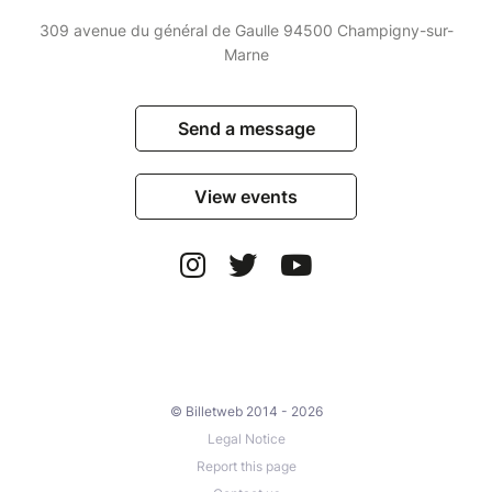
309 avenue du général de Gaulle 94500 Champigny-sur-
Marne
Send a message
View events
© Billetweb 2014 - 2026
Legal Notice
Report this page