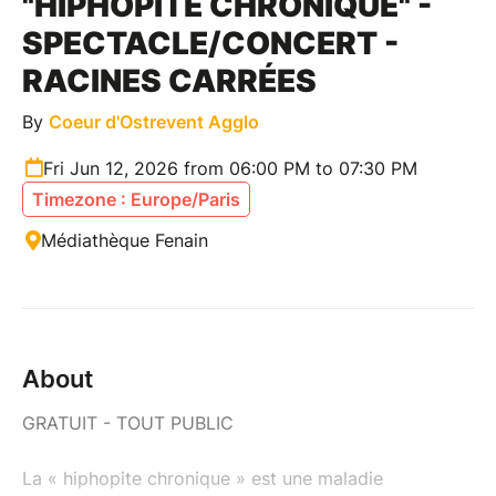
"HIPHOPITE CHRONIQUE" -
SPECTACLE/CONCERT -
RACINES CARRÉES
By
Coeur d'Ostrevent Agglo
Fri Jun 12, 2026 from 06:00 PM to 07:30 PM
Timezone : Europe/Paris
Médiathèque Fenain
About
GRATUIT - TOUT PUBLIC
La « hiphopite chronique » est une maladie