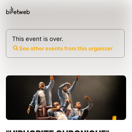
This event is over.
See other events from this organizer