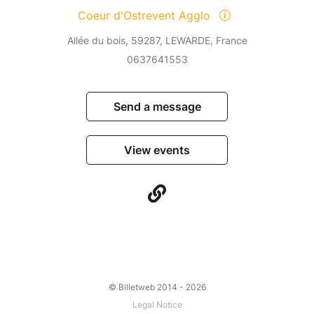
Coeur d'Ostrevent Agglo
Allée du bois, 59287, LEWARDE, France
0637641553
Send a message
View events
© Billetweb 2014 - 2026
Legal Notice