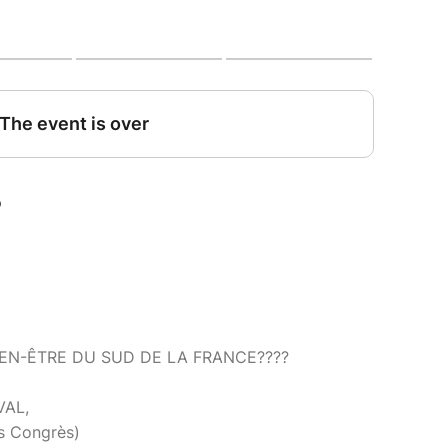
IEN-ÊTRE DU SUD DE LA FRANCE????
VAL,
s Congrès)