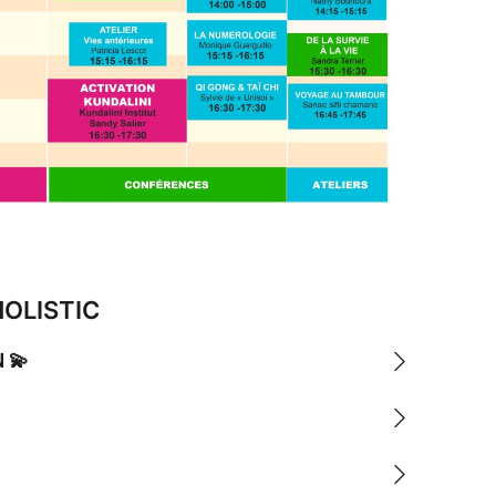
HOLISTIC
 💫