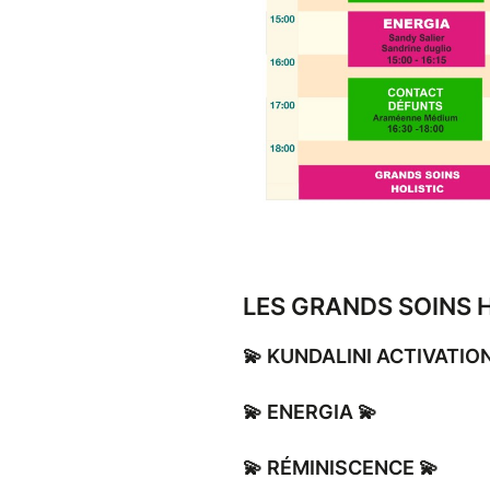
LES GRANDS SOINS 
💫 KUNDALINI ACTIVATION
💫 ENERGIA 💫
💫 RÉMINISCENCE 💫