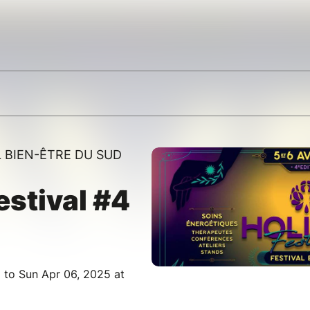
L BIEN-ÊTRE DU SUD
estival #4
 to Sun Apr 06, 2025 at