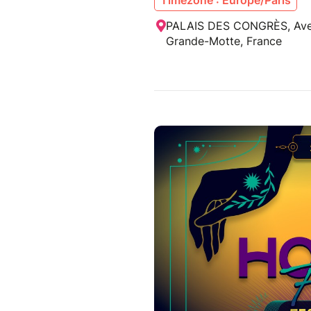
Timezone : Europe/Paris
PALAIS DES CONGRÈS, Ave
Grande-Motte, France