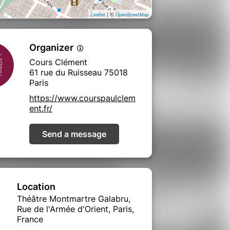
| ©
Leaflet
OpenStreetMap
Organizer
Cours Clément
61 rue du Ruisseau 75018
Paris
https://www.courspaulclem
ent.fr/
Send a message
Location
Théâtre Montmartre Galabru,
Rue de l'Armée d'Orient, Paris,
France