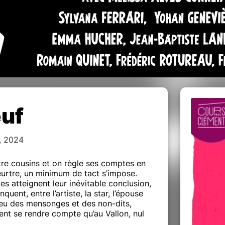
euf
, 2024
tre cousins et on règle ses comptes en
eurtre, un minimum de tact s’impose.
es atteignent leur inévitable conclusion,
uent, entre l’artiste, la star, l’épouse
ieu des mensonges et des non-dits,
nt se rendre compte qu’au Vallon, nul