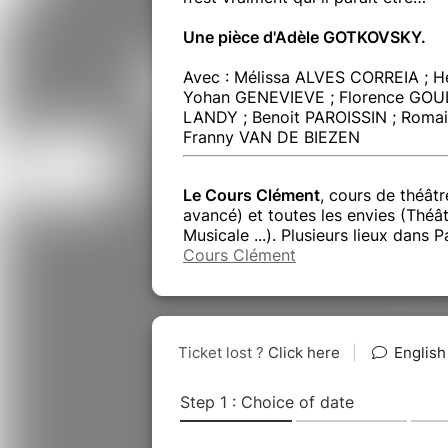
Une pièce d'Adèle GOTKOVSKY.
Avec : Mélissa ALVES CORREIA ; 
Yohan GENEVIEVE ; Florence GOU
LANDY ; Benoit PAROISSIN ; Roma
Franny VAN DE BIEZEN
Le Cours Clément
, cours de théât
avancé) et toutes les envies (Thé
Musicale ...). Plusieurs lieux dans P
Cours Clément