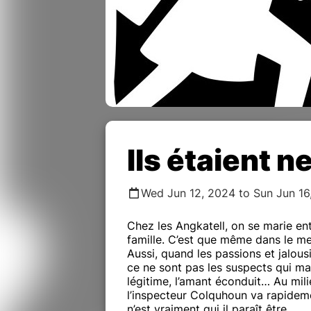
Ils étaient n
Wed Jun 12, 2024 to Sun Jun 16
Chez les Angkatell, on se marie en
famille. C’est que même dans le m
Aussi, quand les passions et jalousi
ce ne sont pas les suspects qui manq
légitime, l’amant éconduit… Au mil
l’inspecteur Colquhoun va rapideme
n’est vraiment qui il paraît être…