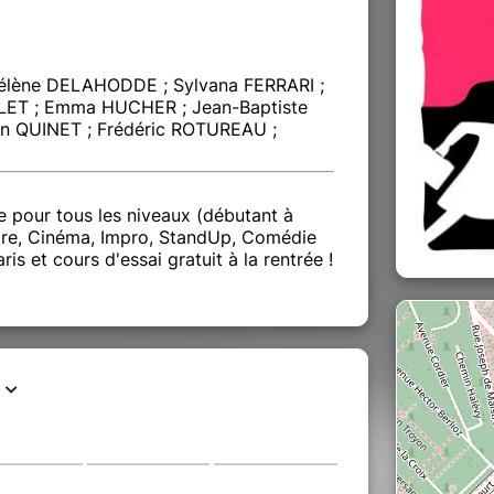
Hélène DELAHODDE ; Sylvana FERRARI ;
LET ; Emma HUCHER ; Jean-Baptiste
in QUINET ; Frédéric ROTUREAU ;
re pour tous les niveaux (débutant à
âtre, Cinéma, Impro, StandUp, Comédie
aris et cours d'essai gratuit à la rentrée !