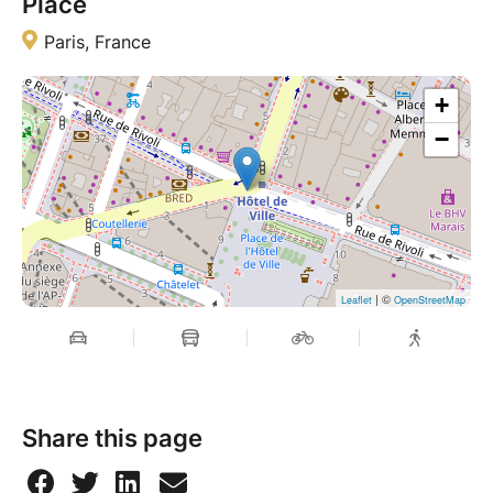
Place
Paris, France
+
−
| ©
Leaflet
OpenStreetMap
Share this page