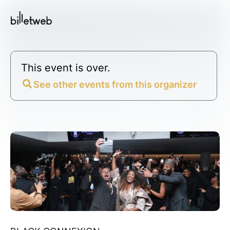
This event is over.
See other events from this organizer