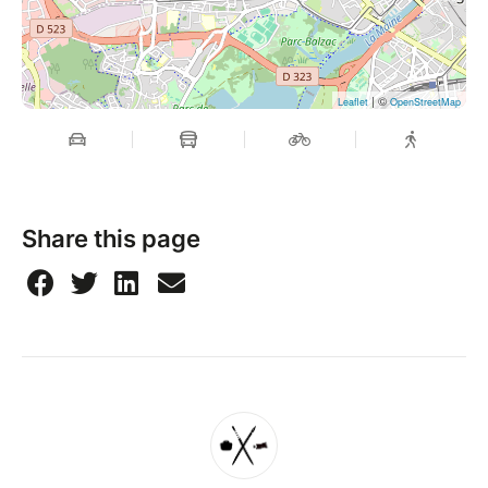
| ©
Leaflet
OpenStreetMap
Share this page