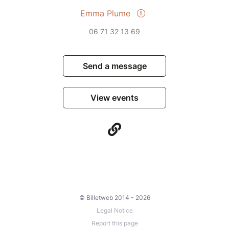
Emma Plume
06 71 32 13 69
Send a message
View events
© Billetweb 2014 - 2026
Legal Notice
Report this page