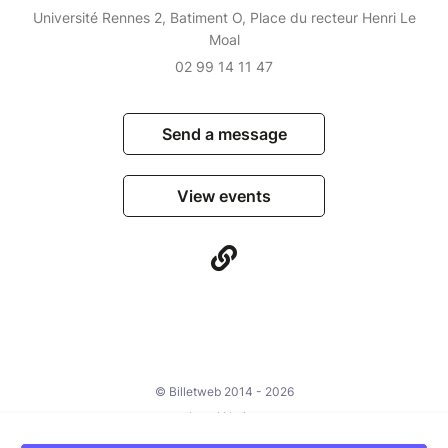
Université Rennes 2, Batiment O, Place du recteur Henri Le
Moal
02 99 14 11 47
Send a message
View events
© Billetweb 2014 - 2026
Legal Notice
Report this page