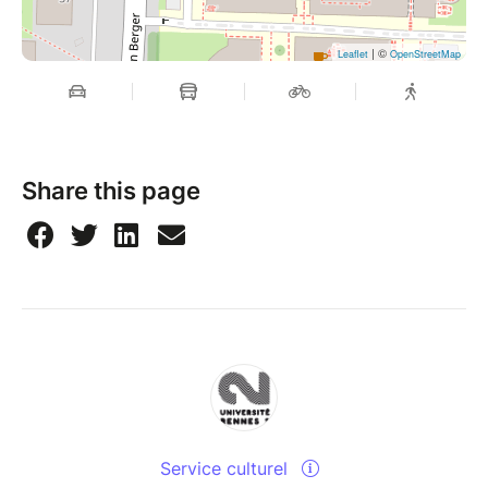
| ©
Leaflet
OpenStreetMap
Share this page
Service culturel