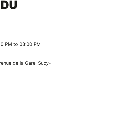
 DU
30 PM to 08:00 PM
venue de la Gare, Sucy-