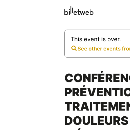
This event is over.
See other events fro
CONFÉREN
PRÉVENTIO
TRAITEME
DOULEURS