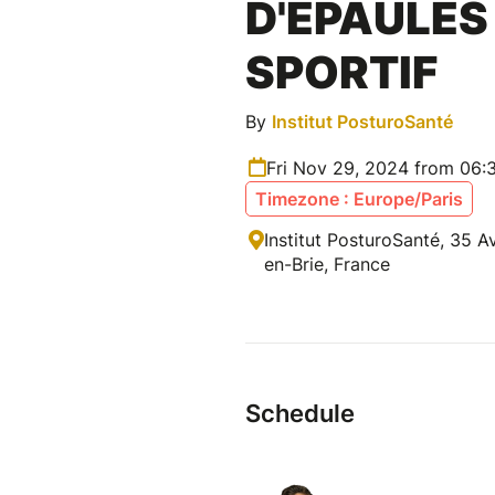
D'ÉPAULES
SPORTIF
By
Institut PosturoSanté
Fri Nov 29, 2024 from 06:
Timezone : Europe/Paris
Institut PosturoSanté, 35 A
en-Brie, France
Schedule