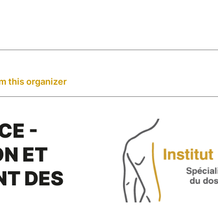
m this organizer
CE -
N ET
NT DES