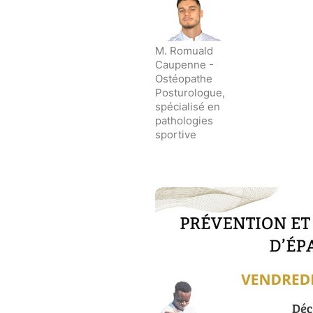
M. Romuald
Caupenne -
Ostéopathe
Posturologue,
spécialisé en
pathologies
sportive