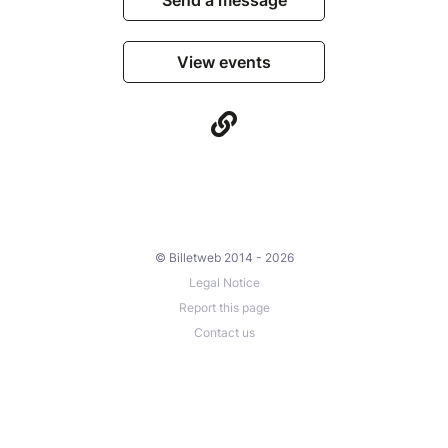
View events
© Billetweb 2014 - 2026
Legal Notice
Report this page
Contact us