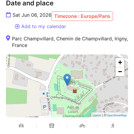
Date and place
Sat Jun 06, 2026
Timezone : Europe/Paris
Add to my calendar
Parc Champvillard, Chemin de Champvillard, Irigny,
France
+
−
| ©
Leaflet
OpenStreetMap