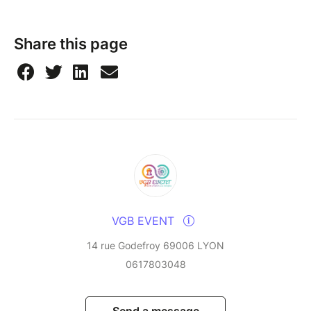
Share this page
VGB EVENT
14 rue Godefroy 69006 LYON
0617803048
Send a message