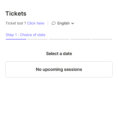
votre part, les places réservées seront libérées
(vérifiez bien votre numéro de téléphone)
Tickets