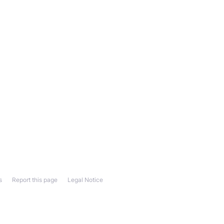
s
Report this page
Legal Notice