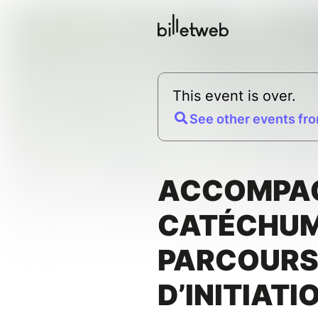
This event is over.
See other events fro
ACCOMPAG
CATÉCHUM
PARCOUR
D’INITIATI