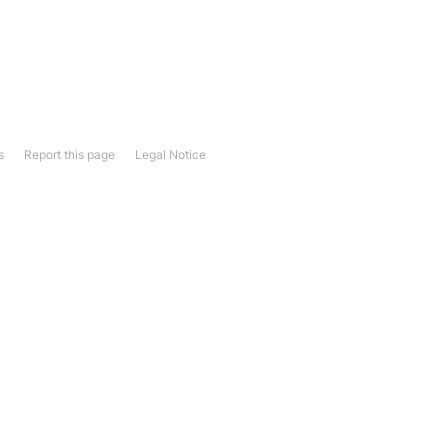
s
Report this page
Legal Notice