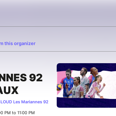
m this organizer
ANNES 92
AUX
CLOUD Les Mariannes 92
00 PM to 11:00 PM