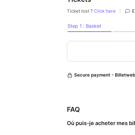
FAQ
Où puis-je acheter mes bi