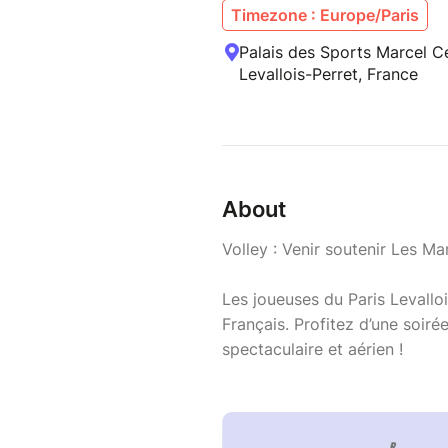
Timezone : Europe/Paris
Palais des Sports Marcel C
Levallois-Perret, France
About
Volley : Venir soutenir Les Ma
Les joueuses du Paris Levallo
Français. Profitez d’une soiré
spectaculaire et aérien !