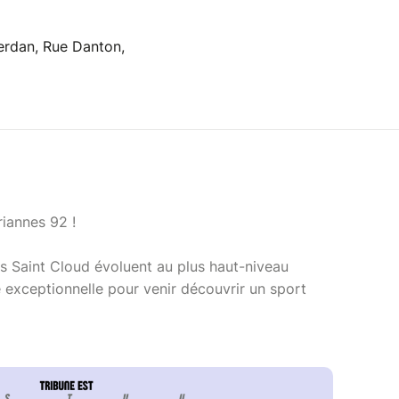
erdan, Rue Danton,
riannes 92 !
is Saint Cloud évoluent au plus haut-niveau
e exceptionnelle pour venir découvrir un sport