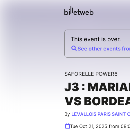
This event is over.
See other events fro
SAFORELLE POWER6
J3 : MARI
VS BORDE
By
LEVALLOIS PARIS SAINT 
Tue Oct 21, 2025 from 08: