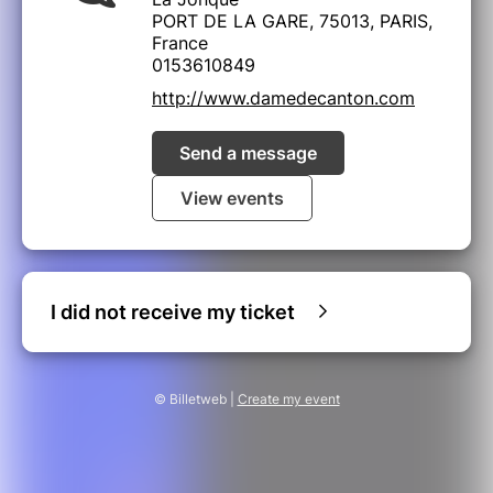
PORT DE LA GARE, 75013, PARIS,
France
0153610849
http://www.damedecanton.com
Send a message
View events
I did not receive my ticket
© Billetweb |
Create my event