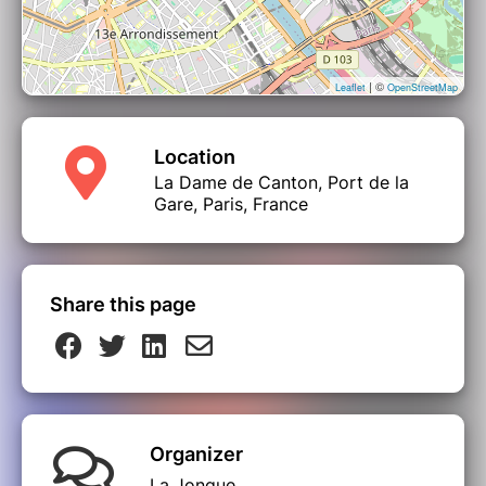
| ©
Leaflet
OpenStreetMap
Location
La Dame de Canton, Port de la
Gare, Paris, France
Share this page
Organizer
La Jonque