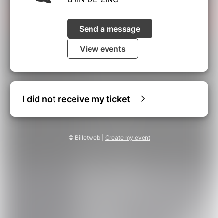
Send a message
View events
I did not receive my ticket
© Billetweb |
Create my event