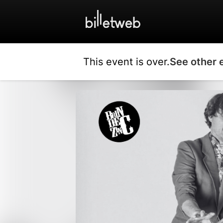
This event is over.
See other 