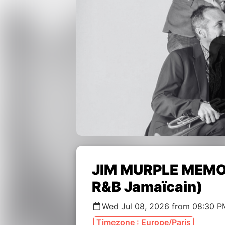
JIM MURPLE MEMOR
R&B Jamaïcain)
Wed Jul 08, 2026 from 08:30 P
Timezone : Europe/Paris