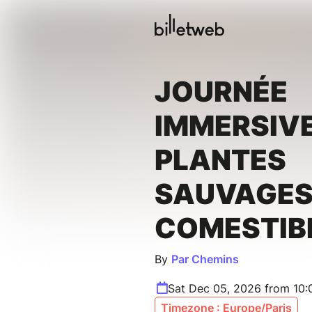
JOURNÉE
IMMERSIVE
PLANTES
SAUVAGE
COMESTIB
By
Par Chemins
Sat Dec 05, 2026 from 10
Timezone : Europe/Paris