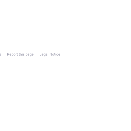
s
Report this page
Legal Notice