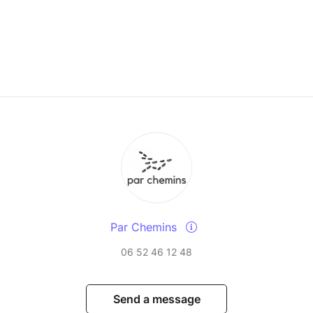
Par Chemins
06 52 46 12 48
Send a message