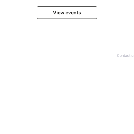
View events
Contact u