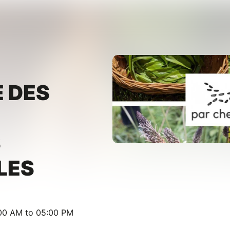
 DES
S
LES
:00 AM to 05:00 PM