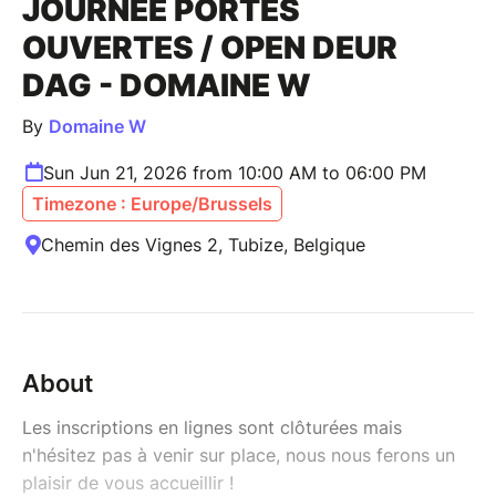
JOURNÉE PORTES
OUVERTES / OPEN DEUR
DAG - DOMAINE W
By
Domaine W
Sun Jun 21, 2026 from 10:00 AM to 06:00 PM
Timezone : Europe/Brussels
Chemin des Vignes 2, Tubize, Belgique
About
Les inscriptions en lignes sont clôturées mais
n'hésitez pas à venir sur place, nous nous ferons un
plaisir de vous accueillir !