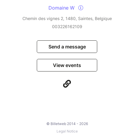
Domaine W
Chemin des vignes 2, 1480, Saintes, Belgique
003226162109
Send a message
View events
© Billetweb 2014 - 2026
Legal Notice