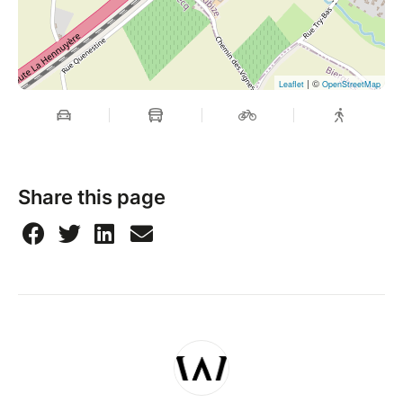
| ©
Leaflet
OpenStreetMap
Share this page