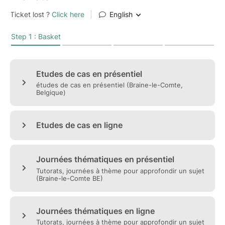
vous vous engagez à préparer un cas à étudier par
journée.
Sont nécesaires:
- les résultats des questionnaires de profil (diathèse,
groupe sanguin, ayurveda et Metabolic Typing)
- les totaux des questionnaires Julia Ross
- le questionnaire hormones
- le détail de tout ce que la personne mange et boit
pendant 3 jours
- la liste des 10 aliments favoris
- l'historique de la personne en résumé