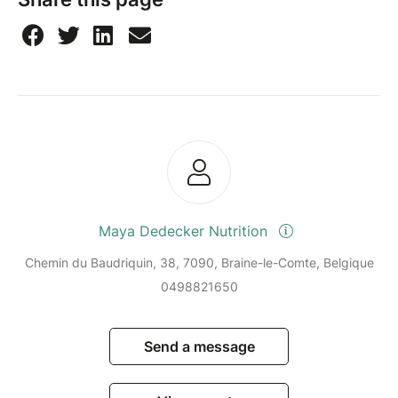
Maya Dedecker Nutrition
Chemin du Baudriquin, 38, 7090, Braine-le-Comte, Belgique
0498821650
Send a message