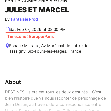
PAR LA COMPAGNIE BIAGGINI
JULES ET MARCEL
By
Fantaisie Prod
Sat Feb 07, 2026 at 08:30 PM
Timezone : Europe/Paris
Espace Malraux, Av Maréchal de Lattre de
Tassigny, Six-Fours-les-Plages, France
About
DESTINÉS, ils étaient tous les deux destinés… C’est
bien l’histoire que va nous raconter ce personnage de
Jean Destin, au travers de la correspondance entre
Marcel Pagnol et Jules Raimu. Grâce à leurs écrits