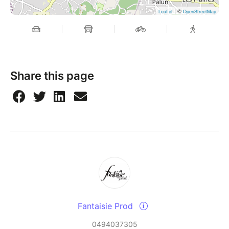
| ©
Leaflet
OpenStreetMap
Share this page
Fantaisie Prod
0494037305