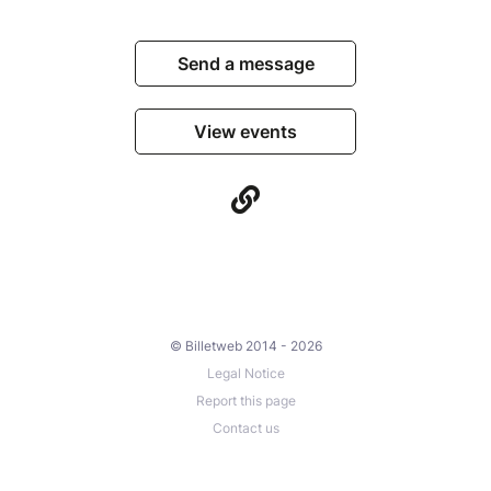
Send a message
View events
© Billetweb 2014 - 2026
Legal Notice
Report this page
Contact us