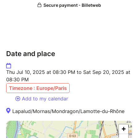
Liger et Roland Peyron, découvrez la correspondance
intime et savoureuse entre deux géants, réadaptée
pour la scène par Pierre Tré-Hardy. Anecdotes
croustillantes, souvenirs de tournage et dialogues
délicieux vous plongeront dans les coulisses d’une
époque inoubliable.
Date and place
Un hommage sincère, plein d’humour et de tendresse
– à ne pas manquer !
Thu Jul 10, 2025 at 08:30 PM to Sat Sep 20, 2025 at
08:30 PM
Timezone : Europe/Paris
Add to my calendar
Lapalud/Mornas/Mondragon/Lamotte-du-Rhône
+