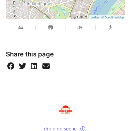
| ©
Leaflet
OpenStreetMap
Share this page
drole de scene