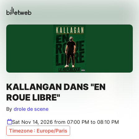
KALLANGAN DANS "EN
ROUE LIBRE"
By
drole de scene
Sat Nov 14, 2026 from 07:00 PM to 08:10 PM
Timezone : Europe/Paris