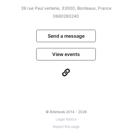
39 rue Paul verlaine, 33000, Bordeaux, France
0680280240
Send a message
View events
© Billetweb 2014 - 2026
Legal Notice
Report this page