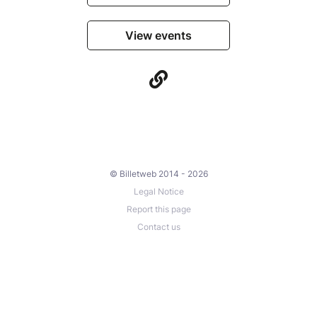
View events
© Billetweb 2014 - 2026
Legal Notice
Report this page
Contact us