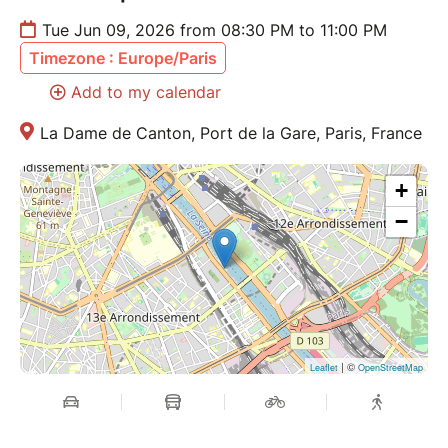
Tue Jun 09, 2026 from 08:30 PM to 11:00 PM
Timezone : Europe/Paris
Add to my calendar
La Dame de Canton, Port de la Gare, Paris, France
+
−
| ©
Leaflet
OpenStreetMap