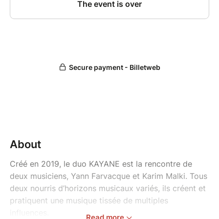
About
Créé en 2019, le duo KAYANE est la rencontre de
deux musiciens, Yann Farvacque et Karim Malki. Tous
deux nourris d’horizons musicaux variés, ils créent et
pratiquent une musique tissée de multiples
influences.
Read more