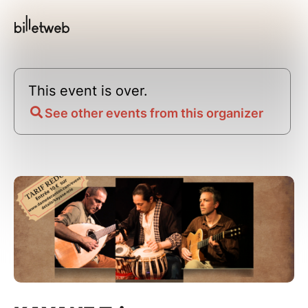
This event is over.
See other events from this organizer