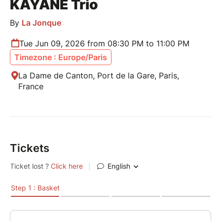
KAYANE Trio
By
La Jonque
Tue Jun 09, 2026 from 08:30 PM to 11:00 PM
Timezone : Europe/Paris
La Dame de Canton, Port de la Gare, Paris,
France
Tickets