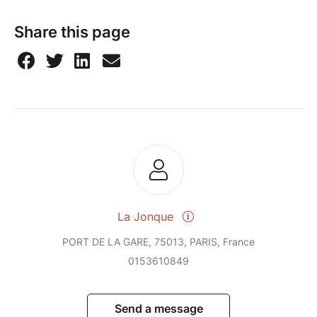
Share this page
La Jonque
PORT DE LA GARE, 75013, PARIS, France
0153610849
Send a message