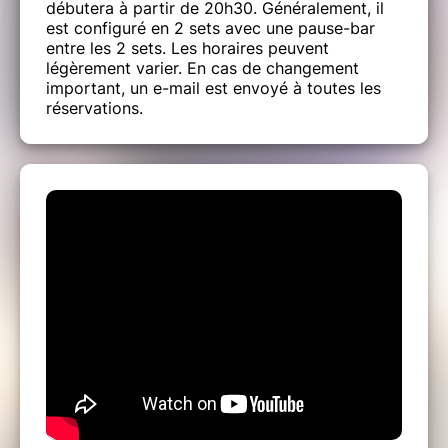
débutera à partir de 20h30. Généralement, il
est configuré en 2 sets avec une pause-bar
entre les 2 sets. Les horaires peuvent
légèrement varier. En cas de changement
important, un e-mail est envoyé à toutes les
réservations.