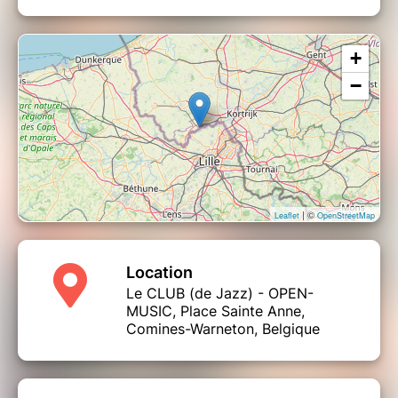
+
−
| ©
Leaflet
OpenStreetMap
Location
Le CLUB (de Jazz) - OPEN-
MUSIC, Place Sainte Anne,
Comines-Warneton, Belgique