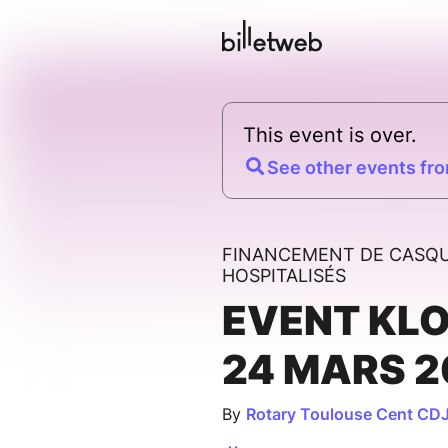
This event is over.
See other events fro
FINANCEMENT DE CASQU
HOSPITALISÉS
EVENT KL
24 MARS 2
By
Rotary Toulouse Cent CD