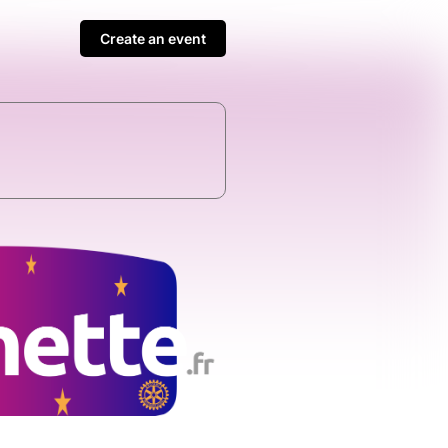
Create an event