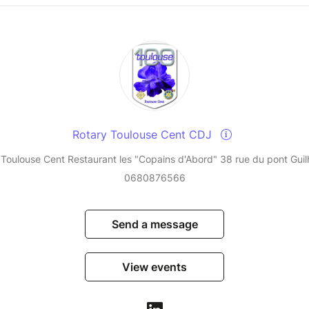
Rotary Toulouse Cent CDJ
 Toulouse Cent Restaurant les "Copains d'Abord" 38 rue du pont Gui
0680876566
Send a message
View events