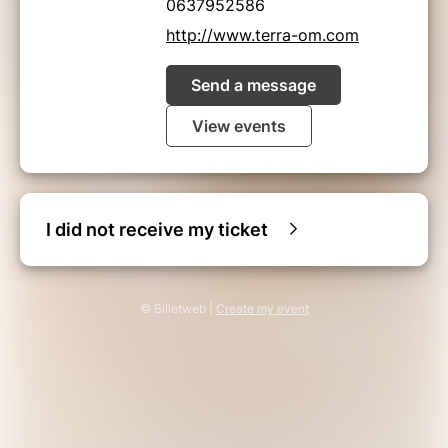
0637952586
http://www.terra-om.com
Send a message
View events
I did not receive my ticket
© Billetweb |
Create my event