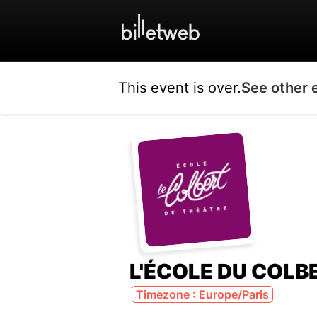
This event is over.
See other 
L'ÉCOLE DU COLB
Timezone : Europe/Paris