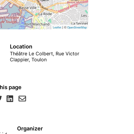
| ©
Leaflet
OpenStreetMap
Location
Théâtre Le Colbert, Rue Victor
Clappier, Toulon
his page
Organizer