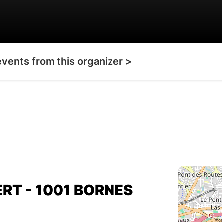
events from this organizer >
ERT - 1001 BORNES