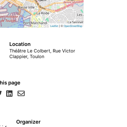
| ©
Leaflet
OpenStreetMap
Location
Théâtre Le Colbert, Rue Victor
Clappier, Toulon
his page
Organizer