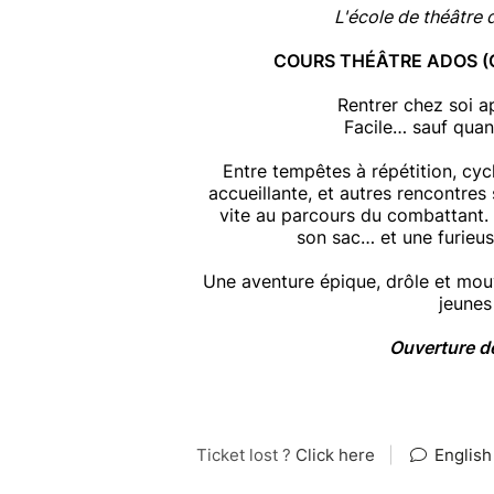
L'école de théâtre 
COURS THÉÂTRE ADOS (G
Rentrer chez soi a
Facile… sauf quan
Entre tempêtes à répétition, cyc
accueillante, et autres rencontres
vite au parcours du combattant. 
son sac… et une furieus
Une aventure épique, drôle et mou
jeunes
Ouverture d