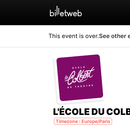
This event is over.
See other 
L'ÉCOLE DU COLB
Timezone : Europe/Paris