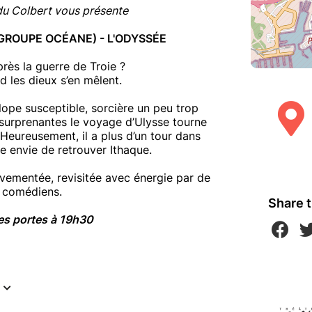
du Colbert vous présente
ROUPE OCÉANE) - L'ODYSSÉE
près la guerre de Troie ?
d les dieux s’en mêlent.
lope susceptible, sorcière un peu trop
 surprenantes le voyage d’Ulysse tourne
Heureusement, il a plus d’un tour dans
e envie de retrouver Ithaque.
vementée, revisitée avec énergie par de
 comédiens.
Share t
es portes à 19h30