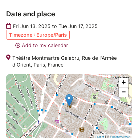
Date and place
Fri Jun 13, 2025 to Tue Jun 17, 2025
Timezone : Europe/Paris
Add to my calendar
Théâtre Montmartre Galabru, Rue de l'Armée
d'Orient, Paris, France
+
−
| ©
Leaflet
OpenStreetMap