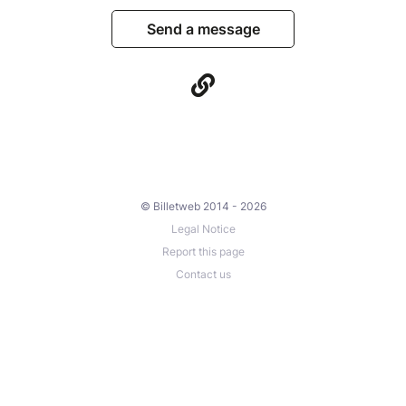
Send a message
© Billetweb 2014 - 2026
Legal Notice
Report this page
Contact us