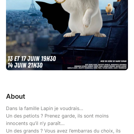
About
Dans la famille Lapin je voudrais…
Un des petiots ? Prenez garde, ils sont moins
innocents qu’il n’y paraît…
Un des grands ? Vous avez l’embarras du choix, ils