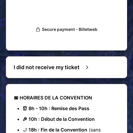
I did not receive my ticket
📅 HORAIRES DE LA CONVENTION
⏰ 8h - 10h : Remise des Pass
🎉 10h : Début de la Convention
🌙
18h : Fin de la Convention
(sans