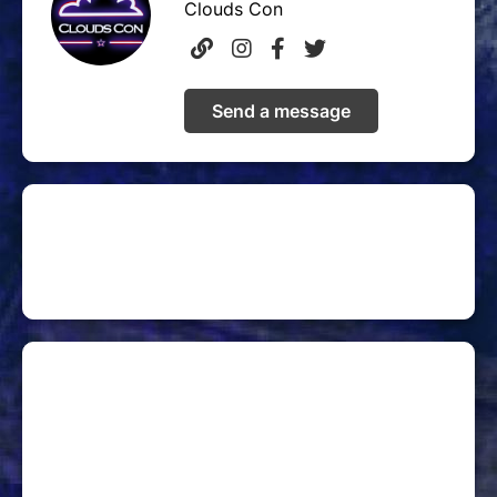
Clouds Con
Send a message