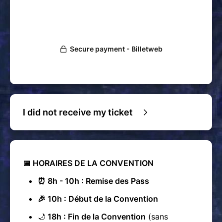
I did not receive my ticket
📅 HORAIRES DE LA CONVENTION
⏰ 8h - 10h : Remise des Pass
🎉 10h : Début de la Convention
🌙
18h : Fin de la Convention
(sans