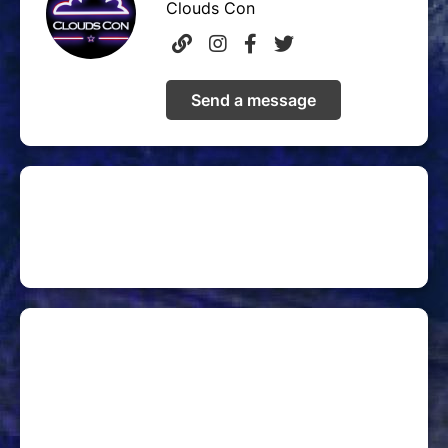
Clouds Con
Send a message