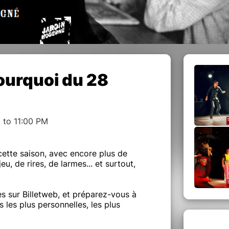
pourquoi du 28
 to 11:00 PM
cette saison, avec encore plus de
u, de rires, de larmes... et surtout,
s sur Billetweb, et préparez-vous à
les plus personnelles, les plus