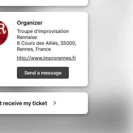
Organizer
Troupe d'Improvisation
Rennaise
6 Cours des Alliés, 35000,
Rennes, France
http://www.improrennes.fr
Send a message
ot receive my ticket