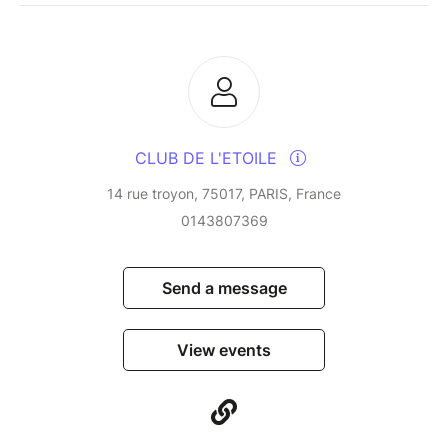
CLUB DE L'ETOILE
14 rue troyon, 75017, PARIS, France
0143807369
Send a message
View events