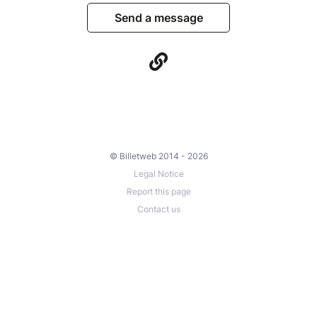
Send a message
© Billetweb 2014 - 2026
Legal Notice
Report this page
Contact us