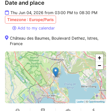
Date and place
Thu Jun 04, 2026 from 03:00 PM to 08:30 PM
Timezone : Europe/Paris
Add to my calendar
Château des Baumes, Boulevard Dethez, Istres,
France
+
−
| ©
Leaflet
OpenStreetMap