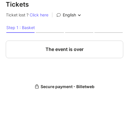
Dirigeants, DRH, Responsables Communication et
Tickets
Managers, Agences événementielles, MICE,
Associations sportives et culturelles,...souhaitant
transformer leur culture d'entreprise par
l'événementiel.