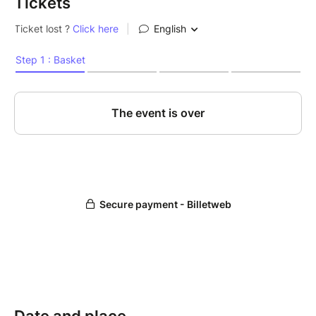
Tickets
Date and place