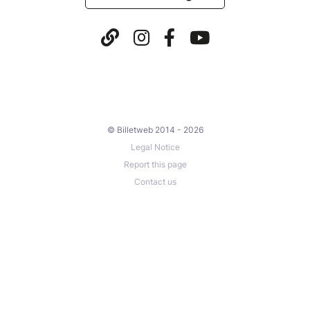
© Billetweb 2014 - 2026
Legal Notice
Report this page
Contact us