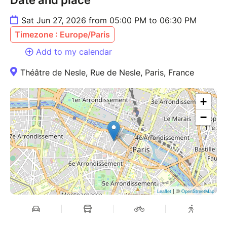
Sat Jun 27, 2026 from 05:00 PM to 06:30 PM
Timezone : Europe/Paris
Add to my calendar
Théâtre de Nesle, Rue de Nesle, Paris, France
+
−
| ©
Leaflet
OpenStreetMap