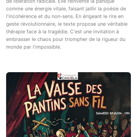
de libération radicale. Elle réinvente la panique
comme une énergie vitale, faisant jaillir la poésie de
l'incohérence et du non-sens. En érigeant le rire en
geste révolutionnaire, le texte propose une véritable
thérapie face à la tragédie. C'est une invitation à
embrasser le chaos pour triompher de la rigueur du
monde par l'impossible.