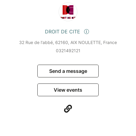
DROIT DE CITE
32 Rue de l'abbé, 62160, AIX NOULETTE, France
0321492121
Send a message
View events