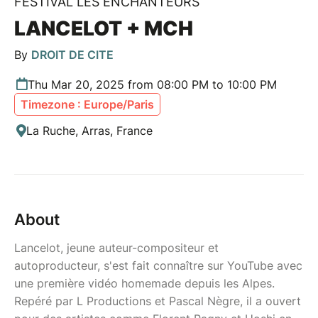
FESTIVAL LES ENCHANTEURS
LANCELOT + MCH
By
DROIT DE CITE
Thu Mar 20, 2025 from 08:00 PM to 10:00 PM
Timezone : Europe/Paris
La Ruche, Arras, France
About
Lancelot, jeune auteur-compositeur et
autoproducteur, s'est fait connaître sur YouTube avec
une première vidéo homemade depuis les Alpes.
Repéré par L Productions et Pascal Nègre, il a ouvert