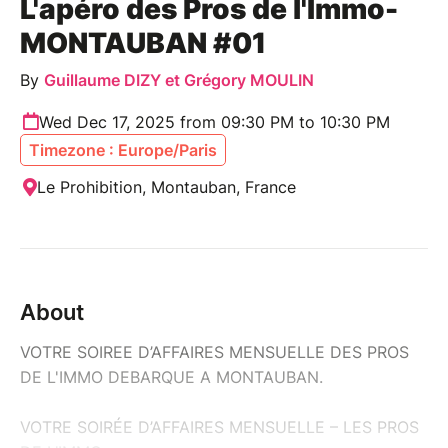
L'apéro des Pros de l'Immo-
MONTAUBAN #01
By
Guillaume DIZY et Grégory MOULIN
Wed Dec 17, 2025 from 09:30 PM to 10:30 PM
Timezone : Europe/Paris
Le Prohibition, Montauban, France
About
VOTRE SOIREE D’AFFAIRES MENSUELLE DES PROS
DE L'IMMO DEBARQUE A MONTAUBAN.
VOTRE SOIRÉE D’AFFAIRES MENSUELLE – LES PROS