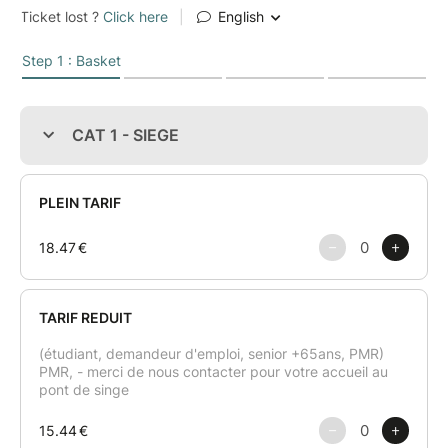
chansons et quelques pas de danse, Laurie dresse,
avec une énergie communicative, un portrait décalé
et sans filtre de la femme qu'elle était et de celle
qu'elle choisit d'assumer.
Aujourd'hui, Laurie ne cache plus rien ... ou presque.
Et c'est précisément là que commence le rire.