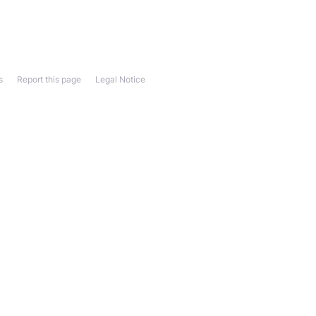
s
Report this page
Legal Notice