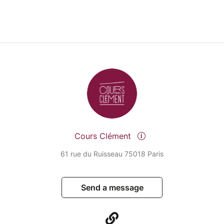
Cours Clément
61 rue du Ruisseau 75018 Paris
Send a message