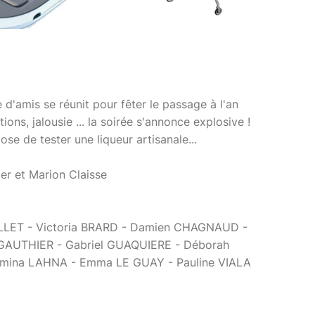
'amis se réunit pour fêter le passage à l'an
ons, jalousie ... la soirée s'annonce explosive !
se de tester une liqueur artisanale...
er et Marion Claisse
LLET - Victoria BRARD - Damien CHAGNAUD -
 GAUTHIER - Gabriel GUAQUIERE - Déborah
smina LAHNA - Emma LE GUAY - Pauline VIALA