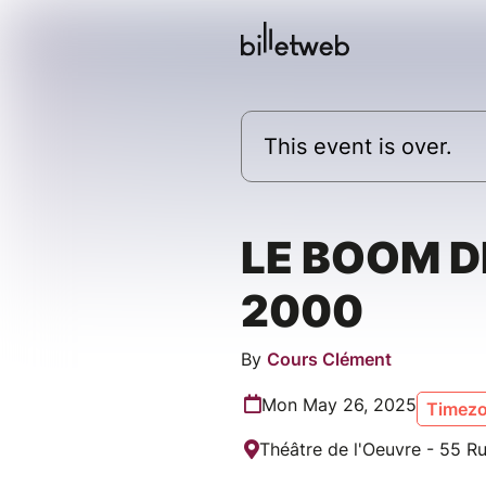
This event is over.
LE BOOM DE
2000
By
Cours Clément
Mon May 26, 2025
Timezo
Théâtre de l'Oeuvre - 55 Ru