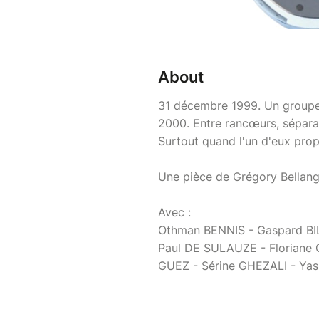
About
31 décembre 1999. Un groupe d
2000. Entre rancœurs, séparati
Surtout quand l'un d'eux propo
Une pièce de Grégory Bellang
Avec :
Othman BENNIS - Gaspard BI
Paul DE SULAUZE - Floriane
GUEZ - Sérine GHEZALI - Ya