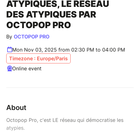
ATYPIQUES, LE RÉSEAU
DES ATYPIQUES PAR
OCTOPOP PRO
By
OCTOPOP PRO
Mon Nov 03, 2025 from 02:30 PM to 04:00 PM
Timezone : Europe/Paris
Online event
About
Octopop Pro, c'est LE réseau qui démocratise les
atypies.