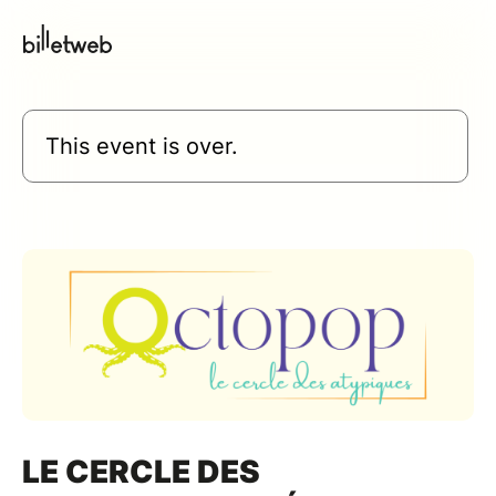
This event is over.
LE CERCLE DES