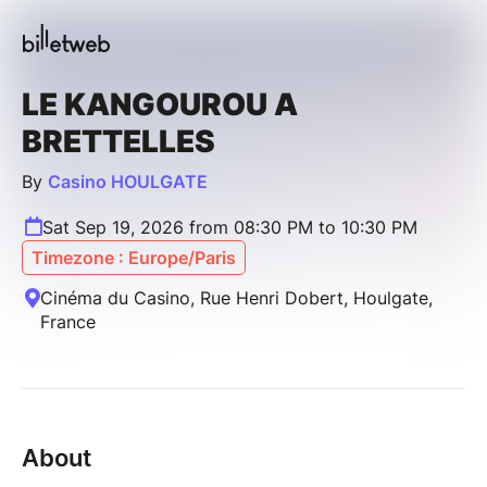
LE KANGOUROU A
BRETTELLES
By
Casino HOULGATE
Sat Sep 19, 2026 from 08:30 PM to 10:30 PM
Timezone : Europe/Paris
Cinéma du Casino, Rue Henri Dobert, Houlgate,
France
About