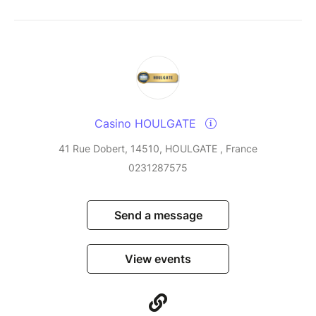
Casino HOULGATE
41 Rue Dobert, 14510, HOULGATE , France
0231287575
Send a message
View events