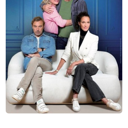
plus petites questions.