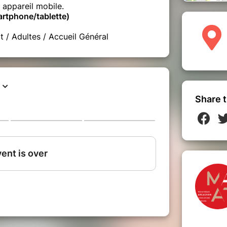
n appareil mobile.
rtphone/tablette)
it / Adultes / Accueil Général
Share t