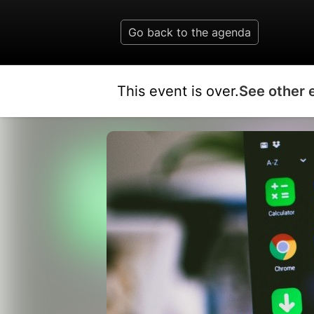
Go back to the agenda
This event is over.
See other 