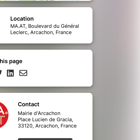
Location
MA.AT, Boulevard du Général
Leclerc, Arcachon, France
his page
Contact
Mairie d'Arcachon
Place Lucien de Gracia,
33120, Arcachon, France