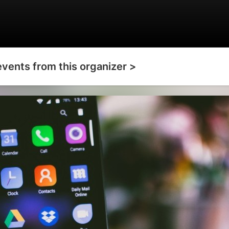
events from this organizer >