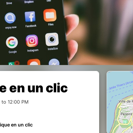
 en un clic
 to 12:00 PM
que en un clic