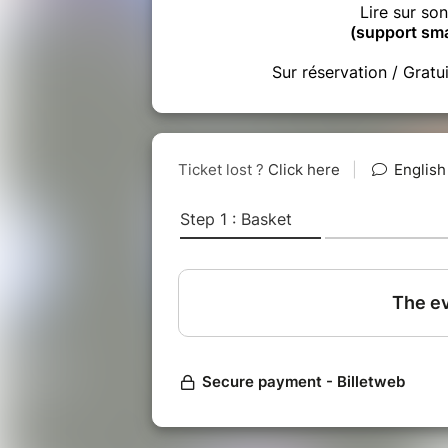
Lire sur so
(support sma
Sur réservation / Gratu