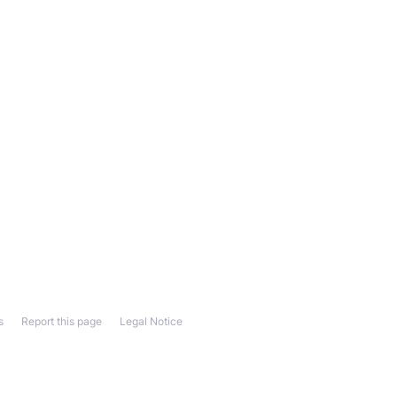
s
Report this page
Legal Notice