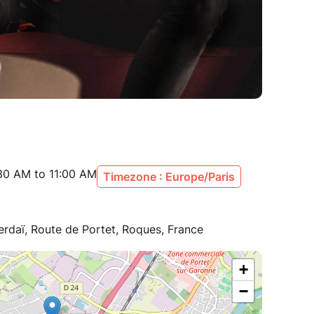
30 AM to 11:00 AM
Timezone : Europe/Paris
rdaï, Route de Portet, Roques, France
+
−