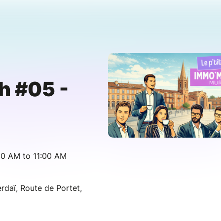
h #05 -
30 AM to 11:00 AM
rdaï, Route de Portet,