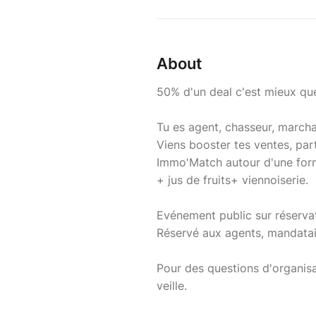
About
50% d'un deal c'est mieux que
Tu es agent, chasseur, march
Viens booster tes ventes, par
Immo'Match autour d'une form
+ jus de fruits+ viennoiserie.
Evénement public sur réserva
Réservé aux agents, mandata
Pour des questions d'organisa
veille.