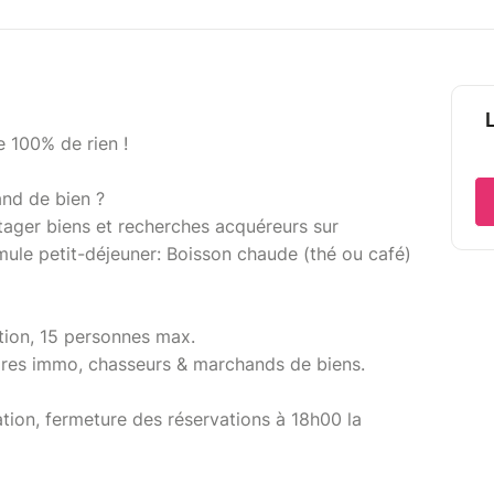
 100% de rien !
and de bien ?
tager biens et recherches acquéreurs sur
ule petit-déjeuner: Boisson chaude (thé ou café)
tion, 15 personnes max.
ires immo, chasseurs & marchands de biens.
tion, fermeture des réservations à 18h00 la