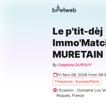
Le p'tit-dèj
Immo'Matc
MURETAIN
By
Delphine DUPOUY
Fri Nov 06, 2026 from 09:
Timezone : Europe/Paris
L'Evasion - Domaine Lou Ve
Roques, France