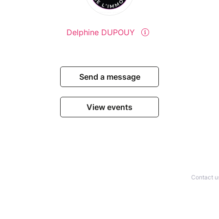
Delphine DUPOUY
Send a message
View events
Contact u