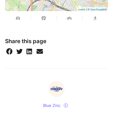
| ©
Leaflet
OpenStreetMap
Share this page
Blue Zinc