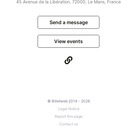
45 Avenue de la Libération, 72000, Le Mans, France
Send a message
View events
© Billetweb 2014 - 2026
Legal Notice
Report this page
Contact us