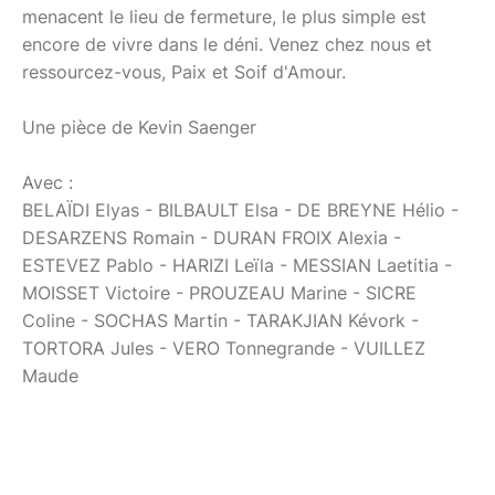
menacent le lieu de fermeture, le plus simple est
encore de vivre dans le déni. Venez chez nous et
ressourcez-vous, Paix et Soif d'Amour.
Une pièce de Kevin Saenger
Avec :
BELAÏDI Elyas - BILBAULT Elsa - DE BREYNE Hélio -
DESARZENS Romain - DURAN FROIX Alexia -
ESTEVEZ Pablo - HARIZI Leïla - MESSIAN Laetitia -
MOISSET Victoire - PROUZEAU Marine - SICRE
Coline - SOCHAS Martin - TARAKJIAN Kévork -
TORTORA Jules - VERO Tonnegrande - VUILLEZ
Maude