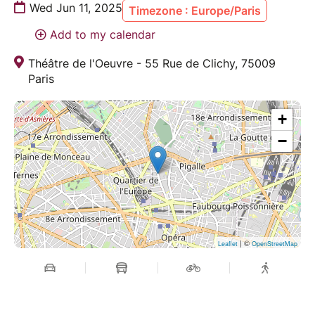
Wed Jun 11, 2025
Timezone : Europe/Paris
Add to my calendar
Théâtre de l'Oeuvre - 55 Rue de Clichy, 75009
Paris
+
−
| ©
Leaflet
OpenStreetMap