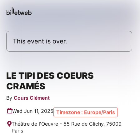
This event is over.
LE TIPI DES COEURS
CRAMÉS
By
Cours Clément
Wed Jun 11, 2025
Timezone : Europe/Paris
Théâtre de l'Oeuvre - 55 Rue de Clichy, 75009
Paris