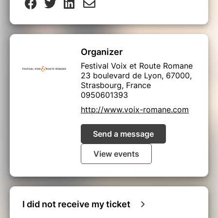
Organizer
Festival Voix et Route Romane
23 boulevard de Lyon, 67000,
Strasbourg, France
0950601393
http://www.voix-romane.com
Send a message
View events
I did not receive my ticket