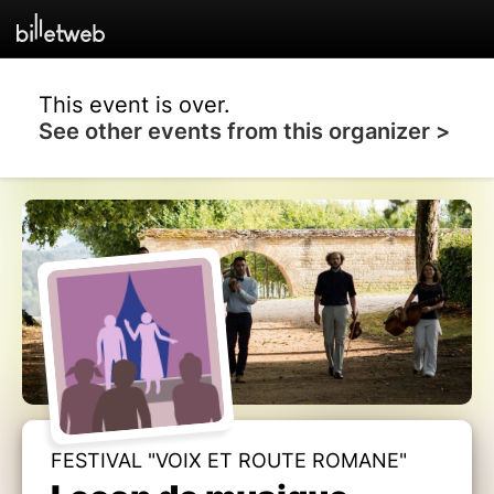
This event is over.
See other events from this organizer >
FESTIVAL "VOIX ET ROUTE ROMANE"