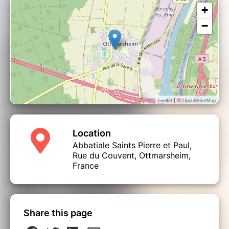
+
−
| ©
Leaflet
OpenStreetMap
Location
Abbatiale Saints Pierre et Paul,
Rue du Couvent, Ottmarsheim,
France
Share this page