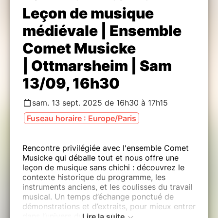
Leçon de musique
médiévale | Ensemble
Comet Musicke
| Ottmarsheim | Sam
13/09, 16h30
sam. 13 sept. 2025 de 16h30 à 17h15
Fuseau horaire : Europe/Paris
Rencontre privilégiée avec l'ensemble Comet
Musicke qui déballe tout et nous offre une
leçon de musique sans chichi : découvrez le
contexte historique du programme, les
instruments anciens, et les coulisses du travail
musical. Un temps d’échange ponctué de
démonstrations et d’extraits, pour mieux entrer
dans l’univers du concert.
Lire la suite