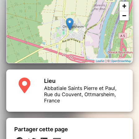
+
−
| ©
Leaflet
OpenStreetMap
Lieu
Abbatiale Saints Pierre et Paul,
Rue du Couvent, Ottmarsheim,
France
Partager cette page