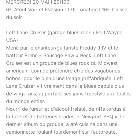
MERCREDI 20 MAI I 20H00
6€ Atout Voir et Evasion I 13€ Location I 16€ Caisse
du soir
Left Lane Cruiser (garage blues rock / Fort Wayne,
USA)
Mené par le chanteur/guitariste Freddy J IV et le
batteur Brenn « Sausage Paw » Beck, Left Lane
Cruiser est un groupe de blues rock du Midwest
américain. Loin de prétendre être des vagabonds
hobos pour le bien d’une Image préfabriquée, Left
Lane Cruiser vit vraiment dans le blues depuis plus
de vingt ans, apportant ses jams freestyle aux foules
du monde entier.
Nourri de fureur et d'alcool frelaté, de riffs tordus à
la fuzz et de batteries crades, « Newport BBQ », le
dernier album du groupe, a été cuisiné dans une
camionnette roulant lourdement sur l'autoroute,