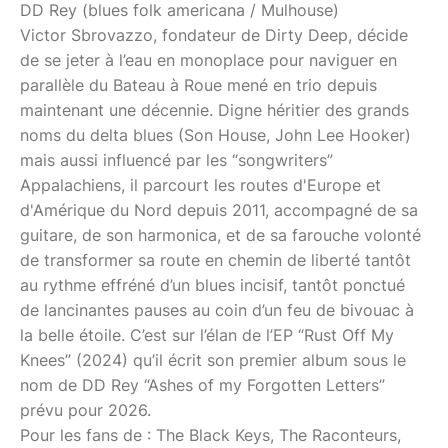
DD Rey (blues folk americana / Mulhouse)
Victor Sbrovazzo, fondateur de Dirty Deep, décide
de se jeter à l’eau en monoplace pour naviguer en
parallèle du Bateau à Roue mené en trio depuis
maintenant une décennie. Digne héritier des grands
noms du delta blues (Son House, John Lee Hooker)
mais aussi influencé par les “songwriters”
Appalachiens, il parcourt les routes d'Europe et
d'Amérique du Nord depuis 2011, accompagné de sa
guitare, de son harmonica, et de sa farouche volonté
de transformer sa route en chemin de liberté tantôt
au rythme effréné d’un blues incisif, tantôt ponctué
de lancinantes pauses au coin d’un feu de bivouac à
la belle étoile. C’est sur l’élan de l’EP “Rust Off My
Knees” (2024) qu’il écrit son premier album sous le
nom de DD Rey “Ashes of my Forgotten Letters”
prévu pour 2026.
Pour les fans de : The Black Keys, The Raconteurs,