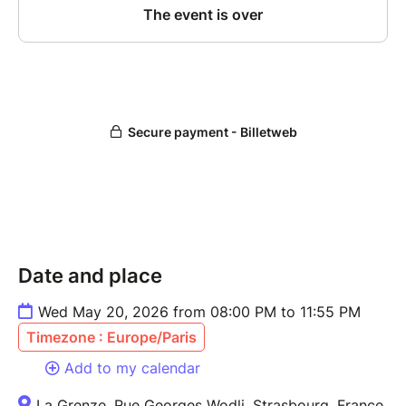
Date and place
Wed May 20, 2026 from 08:00 PM to 11:55 PM
Timezone : Europe/Paris
Add to my calendar
La Grenze, Rue Georges Wodli, Strasbourg, France