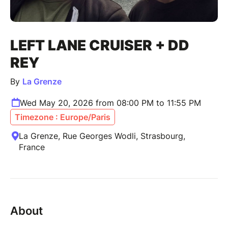
LEFT LANE CRUISER + DD
REY
By
La Grenze
Wed May 20, 2026 from 08:00 PM to 11:55 PM
Timezone : Europe/Paris
La Grenze, Rue Georges Wodli, Strasbourg,
France
About