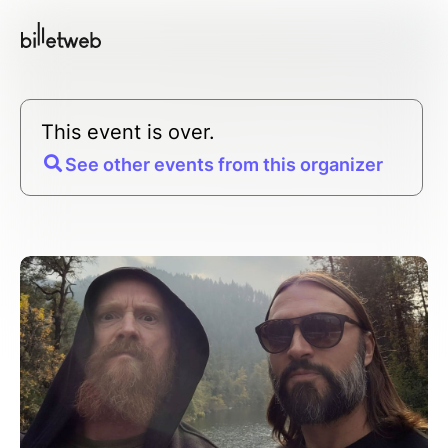
This event is over.
See other events from this organizer