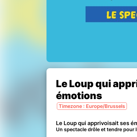
Le Loup qui appr
émotions
Timezone : Europe/Brussels
Le Loup qui apprivoisait ses é
Un spectacle drôle et tendre pour 