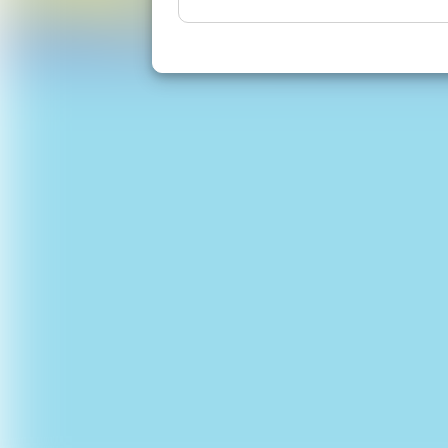
Remarque : il n'y a pas de mascotte