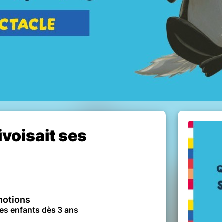
ivoisait ses
motions
les enfants dès 3 ans