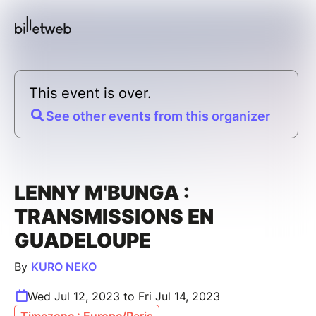
This event is over.
See other events from this organizer
LENNY M'BUNGA :
TRANSMISSIONS EN
GUADELOUPE
By
KURO NEKO
Wed Jul 12, 2023 to Fri Jul 14, 2023
Timezone : Europe/Paris