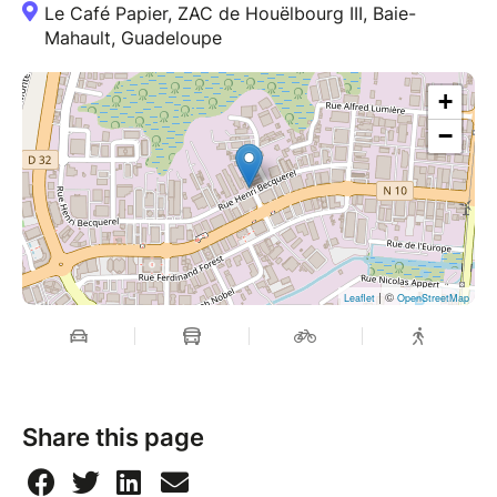
Le Café Papier, ZAC de Houëlbourg III, Baie-
Mahault, Guadeloupe
+
−
| ©
Leaflet
OpenStreetMap
Share this page