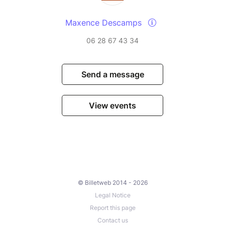
Maxence Descamps
06 28 67 43 34
Send a message
View events
© Billetweb 2014 - 2026
Legal Notice
Report this page
Contact us