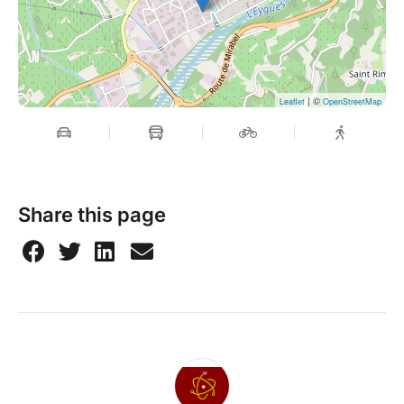
| ©
Leaflet
OpenStreetMap
Share this page